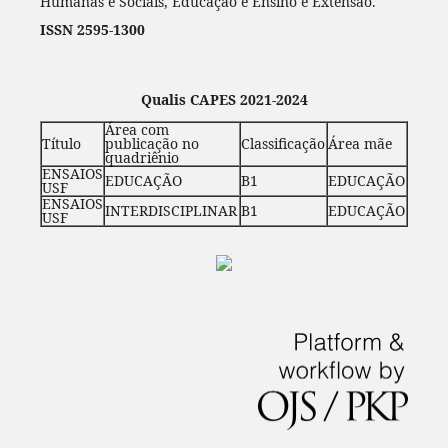
Humanas e Sociais, Educação e Ensino e Extensão.
ISSN 2595-1300
Qualis CAPES 2021-2024
Área com
Título
publicação no
Classificação
Área mãe
quadriênio
ENSAIOS
EDUCAÇÃO
B1
EDUCAÇÃO
USF
ENSAIOS
INTERDISCIPLINAR
B1
EDUCAÇÃO
USF