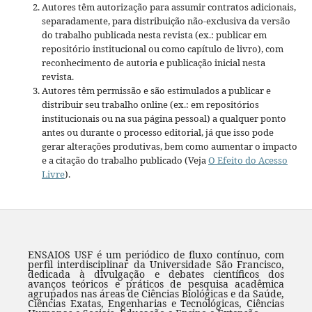
Autores têm autorização para assumir contratos adicionais,
separadamente, para distribuição não-exclusiva da versão
do trabalho publicada nesta revista (ex.: publicar em
repositório institucional ou como capítulo de livro), com
reconhecimento de autoria e publicação inicial nesta
revista.
Autores têm permissão e são estimulados a publicar e
distribuir seu trabalho online (ex.: em repositórios
institucionais ou na sua página pessoal) a qualquer ponto
antes ou durante o processo editorial, já que isso pode
gerar alterações produtivas, bem como aumentar o impacto
e a citação do trabalho publicado (Veja
O Efeito do Acesso
Livre
).
ENSAIOS USF é um periódico de fluxo contínuo, com
perfil interdisciplinar da Universidade São Francisco,
dedicada à divulgação e debates científicos dos
avanços teóricos e práticos de pesquisa acadêmica
agrupados nas áreas de Ciências Biológicas e da Saúde,
Ciências Exatas, Engenharias e Tecnológicas, Ciências