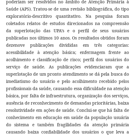
poderiam ser resolvidos no âmbito de Atenção Primária à
Saúde (APS). Tratou-se de uma revisão bibliográfica, do tipo
exploratório-descritivo quantitativo. Na pesquisa foram
coletados relatos de estudos direcionados na compreensão
da superlotação das UPA’s e o perfil de seus usuários
publicadas nos últimos 10 anos. Os resultados obtidos foram
dezenove publicações divididas em três categorias:
acessibilidade à atenção básica; enfermagem frente ao
acolhimento e classificação de risco; perfil dos usuários do
serviço de saúde. As publicações evidenciaram que a
superlotação de um pronto atendimento se dá pela busca do
imediatismo do usuário e pelo acolhimento recebido pelos
profissionais da saúde, causando essa dificuldade na atenção
básica, por falta de infraestrutura, organização dos serviços,
ausência de reconhecimento de demandas prioritárias, baixa
resolutividade em ações de saúde. Conclui-se que há falta de
conhecimento em educação em saúde da população usuária
do sistema e também fragilidades da atenção primária
causando baixa confiabilidade dos usuários o que leva a