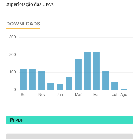
superlotação das UPA’s.
DOWNLOADS
PDF