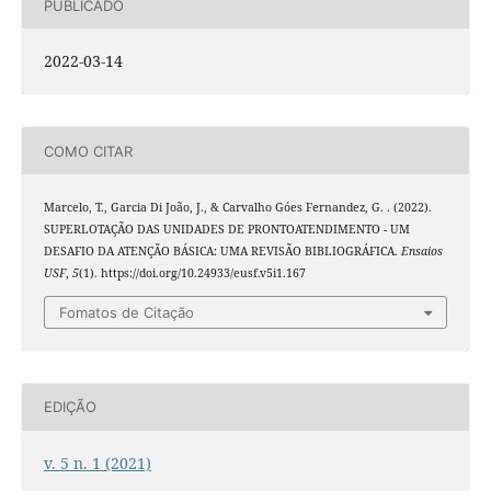
PUBLICADO
2022-03-14
COMO CITAR
Marcelo, T., Garcia Di João, J., & Carvalho Góes Fernandez, G. . (2022).
SUPERLOTAÇÃO DAS UNIDADES DE PRONTOATENDIMENTO - UM
DESAFIO DA ATENÇÃO BÁSICA: UMA REVISÃO BIBLIOGRÁFICA.
Ensaios
USF
,
5
(1). https://doi.org/10.24933/eusf.v5i1.167
Fomatos de Citação
EDIÇÃO
v. 5 n. 1 (2021)