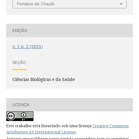
Fomatos de Citação
EDIÇÃO
v. 5 n. 2 (2021)
SEÇÃO
Ciências Biológicas e da Saúde
LICENÇA
Este trabalho está licenciado sob uma licença
Creative Commons
Attribution 4.0 International License
.
Autores que publicam nesta revista concordam com os seguintes