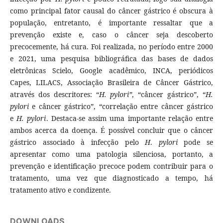
como principal fator causal do câncer gástrico é obscura à
população, entretanto, é importante ressaltar que a
prevenção existe e, caso o câncer seja descoberto
precocemente, há cura. Foi realizada, no período entre 2000
e 2021, uma pesquisa bibliográfica das bases de dados
eletrônicas Scielo, Google acadêmico, INCA, periódicos
Capes, LILACS, Associação Brasileira de Câncer Gástrico,
através dos descritores: “
H. pylori”
, “câncer gástrico”, “
H.
pylori
e câncer gástrico”, “correlação entre câncer gástrico
e
H. pylori
. Destaca-se assim uma importante relação entre
ambos acerca da doença. É possível concluir que o câncer
gástrico associado à infecção pelo
H
.
pylori
pode se
apresentar como uma patologia silenciosa, portanto, a
prevenção e identificação precoce podem contribuir para o
tratamento, uma vez que diagnosticado a tempo, há
tratamento ativo e condizente.
DOWNLOADS