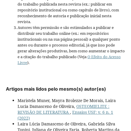
do trabalho publicada nesta revista (ex.: publicar em
repositório institucional ou como capítulo de livro), com
reconhecimento de autoria e publicação inicial nesta
revista.
Autores têm permissão e são estimulados a publicar e
distribuir seu trabalho online (ex.: em repositórios
institucionais ou na sua página pessoal) a qualquer ponto
antes ou durante o processo editorial, já que isso pode
gerar alterações produtivas, bem como aumentar o impacto
e a citação do trabalho publicado (Veja
O Efeito do Acesso
Livre
).
Artigos mais lidos pelo mesmo(s) autor(es)
Maristela Muner, Mayra Brolezze De Morais, Laira
Lucia Damasceno de Oliveira,
OSTEOMIELITE :
REVISÃO DE LITERATURA
,
Ensaios USF: v. 6 n. 1
(2022)
Laira Lúcia Damasceno de Oliveira, Gabriela Silva
Tonini, Juliana de Oliveira Faria, Roberta Martins da