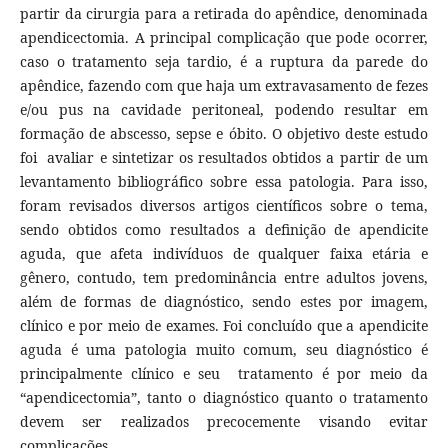
partir da cirurgia para a retirada do apêndice, denominada
apendicectomia. A principal complicação que pode ocorrer,
caso o tratamento seja tardio, é a ruptura da parede do
apêndice, fazendo com que haja um extravasamento de fezes
e/ou pus na cavidade peritoneal, podendo resultar em
formação de abscesso, sepse e óbito. O objetivo deste estudo
foi avaliar e sintetizar os resultados obtidos a partir de um
levantamento bibliográfico sobre essa patologia. Para isso,
foram revisados diversos artigos científicos sobre o tema,
sendo obtidos como resultados a definição de apendicite
aguda, que afeta indivíduos de qualquer faixa etária e
gênero, contudo, tem predominância entre adultos jovens,
além de formas de diagnóstico, sendo estes por imagem,
clínico e por meio de exames. Foi concluído que a apendicite
aguda é uma patologia muito comum, seu diagnóstico é
principalmente clínico e seu tratamento é por meio da
“apendicectomia”, tanto o diagnóstico quanto o tratamento
devem ser realizados precocemente visando evitar
complicações.