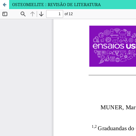
OSTEOMIELITE : REVISÃO DE LITERATURA