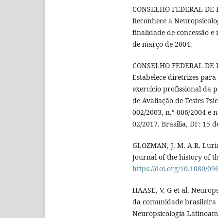
CONSELHO FEDERAL DE PSI
Reconhece a Neuropsicolog
finalidade de concessão e r
de março de 2004.
CONSELHO FEDERAL DE PSI
Estabelece diretrizes para
exercício profissional da 
de Avaliação de Testes Psi
002/2003, n.º 006/2004 e n
02/2017. Brasília, DF: 15 
GLOZMAN, J. M. A.R. Luria
Journal of the history of t
https://doi.org/10.1080/
HAASE, V. G et al. Neurops
da comunidade brasileira 
Neuropsicologia Latinoamer