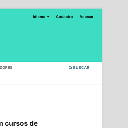
Idioma
Cadastro
Acesso
ADORES
BUSCAR
m cursos de