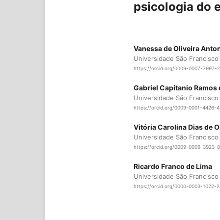
psicologia do 
Vanessa de Oliveira Anton
Universidade São Francisco
https://orcid.org/0009-0007-7997-
Gabriel Capitanio Ramos
Universidade São Francisco
https://orcid.org/0009-0001-4426-
Vitória Carolina Dias de O
Universidade São Francisco
https://orcid.org/0009-0009-3923-
Ricardo Franco de Lima
Universidade São Francisco
https://orcid.org/0000-0003-1022-