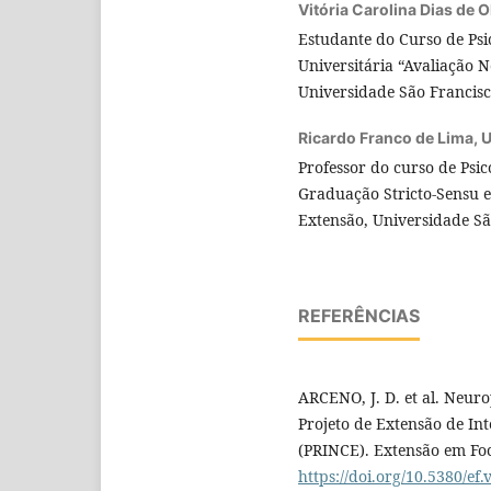
Vitória Carolina Dias de O
Estudante do Curso de Psi
Universitária “Avaliação N
Universidade São Francisc
Ricardo Franco de Lima,
U
Professor do curso de Psi
Graduação Stricto-Sensu e
Extensão, Universidade Sã
REFERÊNCIAS
ARCENO, J. D. et al. Neuro
Projeto de Extensão de In
(PRINCE). Extensão em Foco
https://doi.org/10.5380/ef