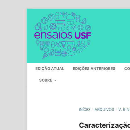
EDIÇÃO ATUAL
EDIÇÕES ANTERIORES
CO
SOBRE
INÍCIO
/
ARQUIVOS
/
V. 9 N
Caracterização