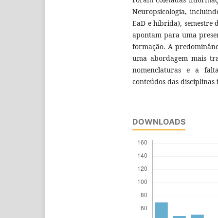
Neuropsicologia, incluin
EaD e híbrida), semestre d
apontam para uma presença
formação. A predominânci
uma abordagem mais trad
nomenclaturas e a fal
conteúdos das disciplinas
DOWNLOADS