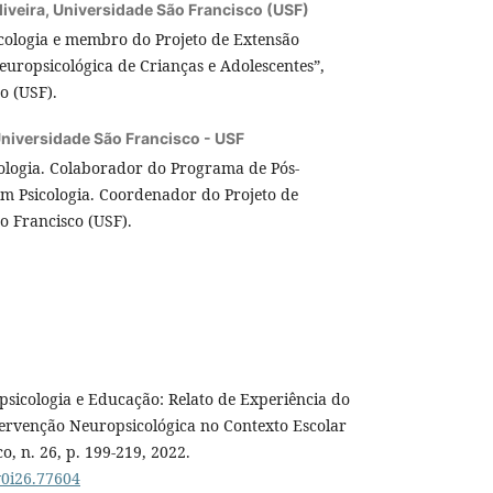
liveira,
Universidade São Francisco (USF)
cologia e membro do Projeto de Extensão
europsicológica de Crianças e Adolescentes”,
o (USF).
niversidade São Francisco - USF
cologia. Colaborador do Programa de Pós-
m Psicologia. Coordenador do Projeto de
o Francisco (USF).
psicologia e Educação: Relato de Experiência do
tervenção Neuropsicológica no Contexto Escolar
, n. 26, p. 199-219, 2022.
.v0i26.77604