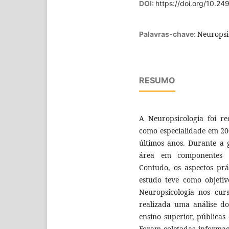
DOI:
https://doi.org/10.24
Neuropsic
Palavras-chave:
RESUMO
A Neuropsicologia foi re
como especialidade em 20
últimos anos. Durante a 
área em componentes cur
Contudo, os aspectos prá
estudo teve como objetivo
Neuropsicologia nos cur
realizada uma análise do
ensino superior, públicas
Foram coletadas informaçõ