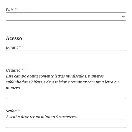
País
*
Acesso
E-mail
*
Usuário
*
Este campo aceita somente letras minúsculas, números,
sublinhados e hífens, e deve iniciar e terminar com uma letra ou
número.
Senha
*
A senha deve ter no mínimo 6 caracteres.