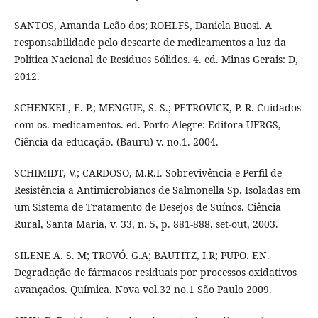
SANTOS, Amanda Leão dos; ROHLFS, Daniela Buosi. A
responsabilidade pelo descarte de medicamentos a luz da
Política Nacional de Resíduos Sólidos. 4. ed. Minas Gerais: D,
2012.
SCHENKEL, E. P.; MENGUE, S. S.; PETROVICK, P. R. Cuidados
com os. medicamentos. ed. Porto Alegre: Editora UFRGS,
Ciência da educação. (Bauru) v. no.1. 2004.
SCHIMIDT, V.; CARDOSO, M.R.I. Sobrevivência e Perfil de
Resistência a Antimicrobianos de Salmonella Sp. Isoladas em
um Sistema de Tratamento de Desejos de Suínos. Ciência
Rural, Santa Maria, v. 33, n. 5, p. 881-888. set-out, 2003.
SILENE A. S. M; TROVÓ. G.A; BAUTITZ, I.R; PUPO. F.N.
Degradação de fármacos residuais por processos oxidativos
avançados. Química. Nova vol.32 no.1 São Paulo 2009.