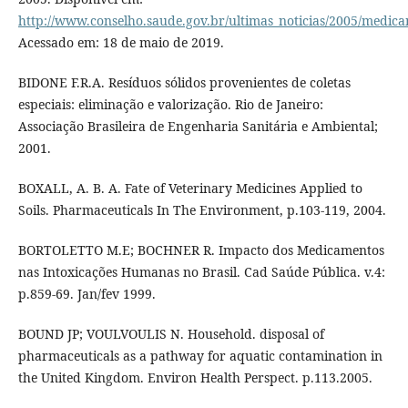
http://www.conselho.saude.gov.br/ultimas_noticias/2005/medic
Acessado em: 18 de maio de 2019.
BIDONE F.R.A. Resíduos sólidos provenientes de coletas
especiais: eliminação e valorização. Rio de Janeiro:
Associação Brasileira de Engenharia Sanitária e Ambiental;
2001.
BOXALL, A. B. A. Fate of Veterinary Medicines Applied to
Soils. Pharmaceuticals In The Environment, p.103-119, 2004.
BORTOLETTO M.E; BOCHNER R. Impacto dos Medicamentos
nas Intoxicações Humanas no Brasil. Cad Saúde Pública. v.4:
p.859-69. Jan/fev 1999.
BOUND JP; VOULVOULIS N. Household. disposal of
pharmaceuticals as a pathway for aquatic contamination in
the United Kingdom. Environ Health Perspect. p.113.2005.