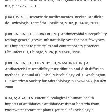
n.3, p.667-679. 2010.
JOAO, W. S. J. Descarte de medicamentos. Revista Brasileira
de Toxicologia. Farmácia Brasileira, v. 82, p. 14-16, 2011.
JORGENSEN, J.H.; FERRARO, M.J. Antimicrobial susceptibility
testing: general grown substantially over the past few years.
It is important to principles and contemporary practices.
Clin Infect Dis, Chicago, v. 26, p. 973-80, 1998.
JORGENSEN, J.H, TURNIDY J.D, WASHINGTON J.A.
Antibacterial susceptibility tests: dilution and disk diffusion
methods. Manual of Clinical Microbiology. ed.7. Washington
DC: American Society for Microbiology. p.1526-1543, jan./fev
2000.
KIM, S; AGA, D.S. Potential ecological e human health
impacts of antibiotics e antibiotic-resistant bacteria from
wastewater treatment plants. Journal of Toxicology e