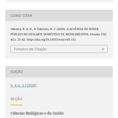
COMO CITAR
Oliveira, B. A. D., & Taketani, N. F. (2020). A AUSÊNCIA DO PODER
PÚBLICO NO DESCARTE DOMÉSTICO DE MEDICAMENTOS.
Ensaios USF
,
4
(1), 25–42. https://doi.org/10.24933/eusf.v4i1.151
Fomatos de Citação
EDIÇÃO
v. 4 n. 1 (2020)
SEÇÃO
Ciências Biológicas e da Saúde