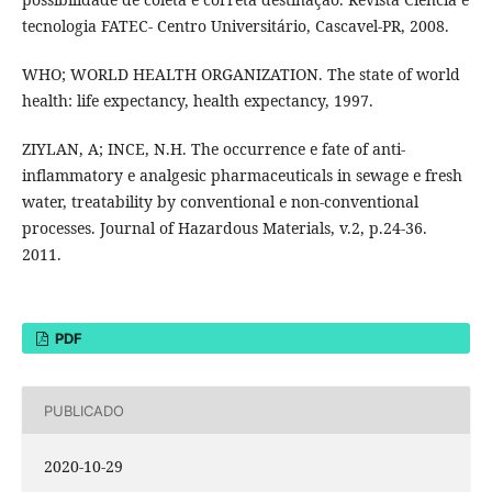
tecnologia FATEC- Centro Universitário, Cascavel-PR, 2008.
WHO; WORLD HEALTH ORGANIZATION. The state of world
health: life expectancy, health expectancy, 1997.
ZIYLAN, A; INCE, N.H. The occurrence e fate of anti-
inflammatory e analgesic pharmaceuticals in sewage e fresh
water, treatability by conventional e non-conventional
processes. Journal of Hazardous Materials, v.2, p.24-36.
2011.
PDF
PUBLICADO
2020-10-29