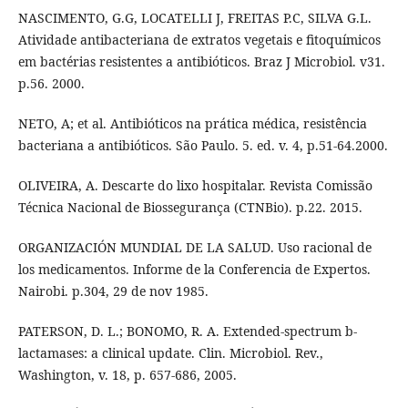
NASCIMENTO, G.G, LOCATELLI J, FREITAS P.C, SILVA G.L.
Atividade antibacteriana de extratos vegetais e fitoquímicos
em bactérias resistentes a antibióticos. Braz J Microbiol. v31.
p.56. 2000.
NETO, A; et al. Antibióticos na prática médica, resistência
bacteriana a antibióticos. São Paulo. 5. ed. v. 4, p.51-64.2000.
OLIVEIRA, A. Descarte do lixo hospitalar. Revista Comissão
Técnica Nacional de Biossegurança (CTNBio). p.22. 2015.
ORGANIZACIÓN MUNDIAL DE LA SALUD. Uso racional de
los medicamentos. Informe de la Conferencia de Expertos.
Nairobi. p.304, 29 de nov 1985.
PATERSON, D. L.; BONOMO, R. A. Extended-spectrum b-
lactamases: a clinical update. Clin. Microbiol. Rev.,
Washington, v. 18, p. 657-686, 2005.