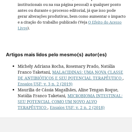
institucionais ou na sua página pessoal) a qualquer ponto
antes ou durante o processo editorial, já que isso pode
gerar alterações produtivas, bem como aumentar o impacto
e a citação do trabalho publicado (Veja
O Efeito do Acesso
Livre
).
Artigos mais lidos pelo mesmo(s) autor(es)
Michely Adriana Rocha, Rosemary Prado, Natália
Franco Taketani,
MALACIDINAS: UMA NOVA CLASSE
DE ANTIBIÓTICOS E SEU POTENCIAL TERAPÊUTICO
,
Ensaios USF: v. 3 n. 2 (2019)
Maurilia de Cássia Magalhães, Aline Tengan Roque,
Natália Franco Taketani,
MICROBIOMA INTESTINAL:
SEU POTENCIAL COMO UM NOVO ALVO
TERAPÊUTICO
,
Ensaios USF: v. 2 n. 2 (2018)