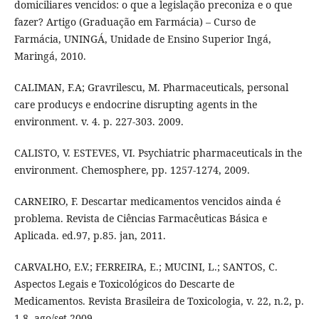
domiciliares vencidos: o que a legislação preconiza e o que
fazer? Artigo (Graduação em Farmácia) – Curso de
Farmácia, UNINGÁ, Unidade de Ensino Superior Ingá,
Maringá, 2010.
CALIMAN, F.A; Gravrilescu, M. Pharmaceuticals, personal
care producys e endocrine disrupting agents in the
environment. v. 4. p. 227-303. 2009.
CALISTO, V. ESTEVES, VI. Psychiatric pharmaceuticals in the
environment. Chemosphere, pp. 1257-1274, 2009.
CARNEIRO, F. Descartar medicamentos vencidos ainda é
problema. Revista de Ciências Farmacêuticas Básica e
Aplicada. ed.97, p.85. jan, 2011.
CARVALHO, E.V.; FERREIRA, E.; MUCINI, L.; SANTOS, C.
Aspectos Legais e Toxicológicos do Descarte de
Medicamentos. Revista Brasileira de Toxicologia, v. 22, n.2, p.
1-8. ago/set,2009.