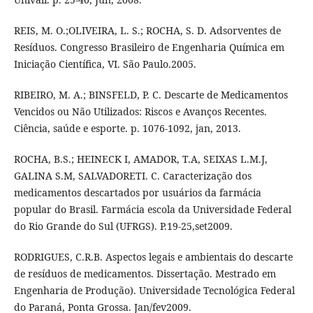
REIS, M. O.;OLIVEIRA, L. S.; ROCHA, S. D. Adsorventes de
Resíduos. Congresso Brasileiro de Engenharia Química em
Iniciação Científica, VI. São Paulo.2005.
RIBEIRO, M. A.; BINSFELD, P. C. Descarte de Medicamentos
Vencidos ou Não Utilizados: Riscos e Avanços Recentes.
Ciência, saúde e esporte. p. 1076-1092, jan, 2013.
ROCHA, B.S.; HEINECK I, AMADOR, T.A, SEIXAS L.M.J,
GALINA S.M, SALVADORETI. C. Caracterização dos
medicamentos descartados por usuários da farmácia
popular do Brasil. Farmácia escola da Universidade Federal
do Rio Grande do Sul (UFRGS). P.19-25,set2009.
RODRIGUES, C.R.B. Aspectos legais e ambientais do descarte
de resíduos de medicamentos. Dissertação. Mestrado em
Engenharia de Produção). Universidade Tecnológica Federal
do Paraná, Ponta Grossa. Jan/fev2009.