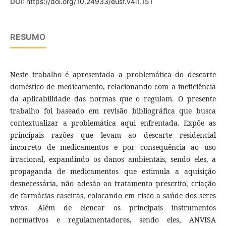
DOI:
https://doi.org/10.24933/eusf.v4i1.151
RESUMO
Neste trabalho é apresentada a problemática do descarte
doméstico de medicamento, relacionando com a ineficiência
da aplicabilidade das normas que o regulam. O presente
trabalho foi baseado em revisão bibliográfica que busca
contextualizar a problemática aqui enfrentada. Expõe as
principais razões que levam ao descarte residencial
incorreto de medicamentos e por consequência ao uso
irracional, expandindo os danos ambientais, sendo eles, a
propaganda de medicamentos que estimula a aquisição
desnecessária, não adesão ao tratamento prescrito, criação
de farmácias caseiras, colocando em risco a saúde dos seres
vivos. Além de elencar os principais instrumentos
normativos e regulamentadores, sendo eles, ANVISA