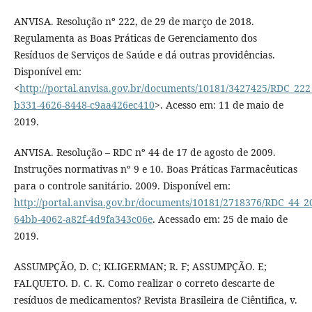
ANVISA. Resolução nº 222, de 29 de março de 2018.
Regulamenta as Boas Práticas de Gerenciamento dos
Resíduos de Serviços de Saúde e dá outras providências.
Disponível em:
<
http://portal.anvisa.gov.br/documents/10181/3427425/RDC_222
b331-4626-8448-c9aa426ec410
>. Acesso em: 11 de maio de
2019.
ANVISA. Resolução – RDC nº 44 de 17 de agosto de 2009.
Instruções normativas nº 9 e 10. Boas Práticas Farmacêuticas
para o controle sanitário. 2009. Disponível em:
http://portal.anvisa.gov.br/documents/10181/2718376/RDC_44_
64bb-4062-a82f-4d9fa343c06e
. Acessado em: 25 de maio de
2019.
ASSUMPÇÃO, D. C; KLIGERMAN; R. F; ASSUMPÇÃO. E;
FALQUETO. D. C. K. Como realizar o correto descarte de
resíduos de medicamentos? Revista Brasileira de Ciêntifica, v.