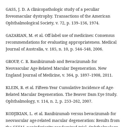
GASS, J. D. A clinicopathologic study of a peculiar
foveomacular dystrophy. Transactions of the American
Ophthalmological Society, v. 72, p. 139–156, 1974.
GAZARIAN, M. et al. Off-label use of medicines: Consensus
recommendations for evaluating appropriateness. Medical
Journal of Australia, v. 185, n. 10, p. 544–548, 2006.
GROUP, C. R. Ranibizumab and Bevacizumab for
Neovascular Age-Related Macular Degeneration. New
England Journal of Medicine, v. 364, p. 1897–1908, 2011.
KLEIN, R. et al. Fifteen-Year Cumulative Incidence of Age-
Related Macular Degeneration. The Beaver Dam Eye Study.
Ophthalmology, v. 114, n. 2, p. 253–262, 2007.
KODJIKIAN, L. et al. Ranibizumab versus bevacizumab for
neovascular age-related macular degeneration: Results from