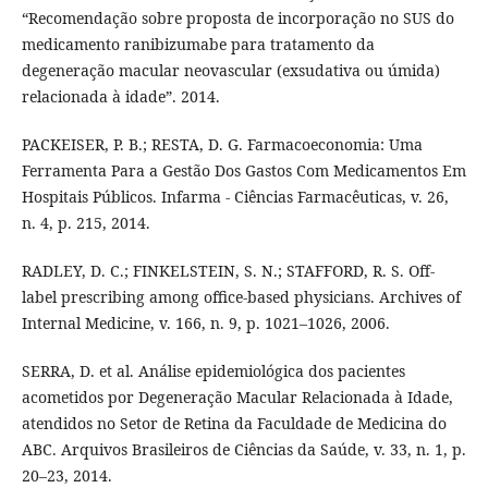
“Recomendação sobre proposta de incorporação no SUS do
medicamento ranibizumabe para tratamento da
degeneração macular neovascular (exsudativa ou úmida)
relacionada à idade”. 2014.
PACKEISER, P. B.; RESTA, D. G. Farmacoeconomia: Uma
Ferramenta Para a Gestão Dos Gastos Com Medicamentos Em
Hospitais Públicos. Infarma - Ciências Farmacêuticas, v. 26,
n. 4, p. 215, 2014.
RADLEY, D. C.; FINKELSTEIN, S. N.; STAFFORD, R. S. Off-
label prescribing among office-based physicians. Archives of
Internal Medicine, v. 166, n. 9, p. 1021–1026, 2006.
SERRA, D. et al. Análise epidemiológica dos pacientes
acometidos por Degeneração Macular Relacionada à Idade,
atendidos no Setor de Retina da Faculdade de Medicina do
ABC. Arquivos Brasileiros de Ciências da Saúde, v. 33, n. 1, p.
20–23, 2014.