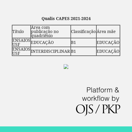
Qualis CAPES 2021-2024
Área com
Título
publicação no
Classificação
Área mãe
quadriênio
ENSAIOS
EDUCAÇÃO
B1
EDUCAÇÃO
USF
ENSAIOS
INTERDISCIPLINAR
B1
EDUCAÇÃO
USF