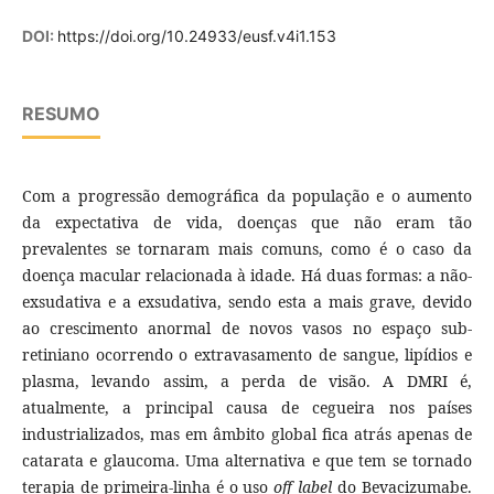
DOI:
https://doi.org/10.24933/eusf.v4i1.153
RESUMO
Com a progressão demográfica da população e o aumento
da expectativa de vida, doenças que não eram tão
prevalentes se tornaram mais comuns, como é o caso da
doença macular relacionada à idade. Há duas formas: a não-
exsudativa e a exsudativa, sendo esta a mais grave, devido
ao crescimento anormal de novos vasos no espaço sub-
retiniano ocorrendo o extravasamento de sangue, lipídios e
plasma, levando assim, a perda de visão. A DMRI é,
atualmente, a principal causa de cegueira nos países
industrializados, mas em âmbito global fica atrás apenas de
catarata e glaucoma. Uma alternativa e que tem se tornado
terapia de primeira-linha é o uso
off label
do Bevacizumabe.