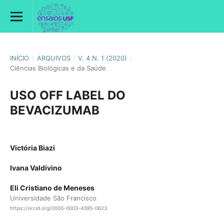
INÍCIO
/
ARQUIVOS
/
V. 4 N. 1 (2020)
/
Ciências Biológicas e da Saúde
USO OFF LABEL DO
BEVACIZUMAB
Victória Biazi
Ivana Valdivino
Eli Cristiano de Meneses
Universidade São Francisco
https://orcid.org/0000-0003-4395-0623