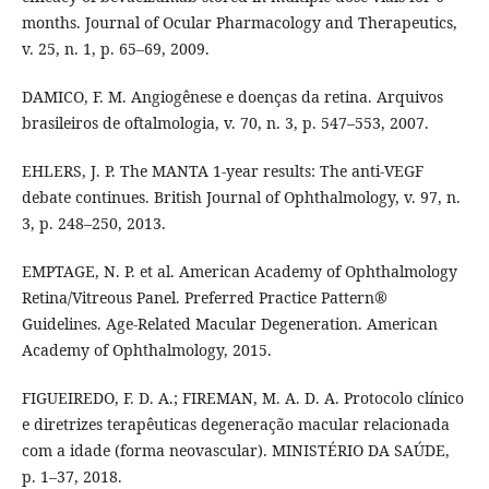
months. Journal of Ocular Pharmacology and Therapeutics,
v. 25, n. 1, p. 65–69, 2009.
DAMICO, F. M. Angiogênese e doenças da retina. Arquivos
brasileiros de oftalmologia, v. 70, n. 3, p. 547–553, 2007.
EHLERS, J. P. The MANTA 1-year results: The anti-VEGF
debate continues. British Journal of Ophthalmology, v. 97, n.
3, p. 248–250, 2013.
EMPTAGE, N. P. et al. American Academy of Ophthalmology
Retina/Vitreous Panel. Preferred Practice Pattern®
Guidelines. Age-Related Macular Degeneration. American
Academy of Ophthalmology, 2015.
FIGUEIREDO, F. D. A.; FIREMAN, M. A. D. A. Protocolo clínico
e diretrizes terapêuticas degeneração macular relacionada
com a idade (forma neovascular). MINISTÉRIO DA SAÚDE,
p. 1–37, 2018.