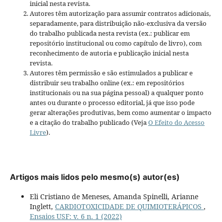
inicial nesta revista.
Autores têm autorização para assumir contratos adicionais,
separadamente, para distribuição não-exclusiva da versão
do trabalho publicada nesta revista (ex.: publicar em
repositório institucional ou como capítulo de livro), com
reconhecimento de autoria e publicação inicial nesta
revista.
Autores têm permissão e são estimulados a publicar e
distribuir seu trabalho online (ex.: em repositórios
institucionais ou na sua página pessoal) a qualquer ponto
antes ou durante o processo editorial, já que isso pode
gerar alterações produtivas, bem como aumentar o impacto
e a citação do trabalho publicado (Veja
O Efeito do Acesso
Livre
).
Artigos mais lidos pelo mesmo(s) autor(es)
Eli Cristiano de Meneses, Amanda Spinelli, Arianne
Inglett,
CARDIOTOXICIDADE DE QUIMIOTERÁPICOS
,
Ensaios USF: v. 6 n. 1 (2022)