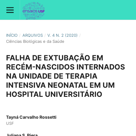
INÍCIO
/
ARQUIVOS
/
V. 4 N. 2 (2020)
/
Ciências Biológicas e da Saúde
FALHA DE EXTUBAÇÃO EM
RECÉM-NASCIDOS INTERNADOS
NA UNIDADE DE TERAPIA
INTENSIVA NEONATAL EM UM
HOSPITAL UNIVERSITÁRIO
Tayná Carvalho Rossetti
USF
Juliana S. Piera