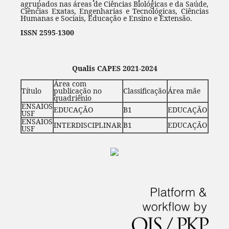
agrupados nas áreas de Ciências Biológicas e da Saúde,
Ciências Exatas, Engenharias e Tecnológicas, Ciências
Humanas e Sociais, Educação e Ensino e Extensão.
ISSN 2595-1300
Qualis CAPES 2021-2024
Área com
Título
publicação no
Classificação
Área mãe
quadriênio
ENSAIOS
EDUCAÇÃO
B1
EDUCAÇÃO
USF
ENSAIOS
INTERDISCIPLINAR
B1
EDUCAÇÃO
USF