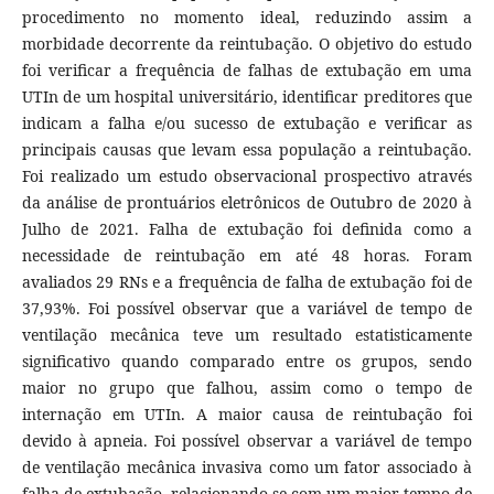
procedimento no momento ideal, reduzindo assim a
morbidade decorrente da reintubação. O objetivo do estudo
foi verificar a frequência de falhas de extubação em uma
UTIn de um hospital universitário, identificar preditores que
indicam a falha e/ou sucesso de extubação e verificar as
principais causas que levam essa população a reintubação.
Foi realizado um estudo observacional prospectivo através
da análise de prontuários eletrônicos de Outubro de 2020 à
Julho de 2021. Falha de extubação foi definida como a
necessidade de reintubação em até 48 horas. Foram
avaliados 29 RNs e a frequência de falha de extubação foi de
37,93%. Foi possível observar que a variável de tempo de
ventilação mecânica teve um resultado estatisticamente
significativo quando comparado entre os grupos, sendo
maior no grupo que falhou, assim como o tempo de
internação em UTIn. A maior causa de reintubação foi
devido à apneia. Foi possível observar a variável de tempo
de ventilação mecânica invasiva como um fator associado à
falha de extubação, relacionando-se com um maior tempo de