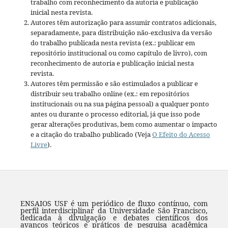
trabalho com reconhecimento da autoria e publicação
inicial nesta revista.
Autores têm autorização para assumir contratos adicionais,
separadamente, para distribuição não-exclusiva da versão
do trabalho publicada nesta revista (ex.: publicar em
repositório institucional ou como capítulo de livro), com
reconhecimento de autoria e publicação inicial nesta
revista.
Autores têm permissão e são estimulados a publicar e
distribuir seu trabalho online (ex.: em repositórios
institucionais ou na sua página pessoal) a qualquer ponto
antes ou durante o processo editorial, já que isso pode
gerar alterações produtivas, bem como aumentar o impacto
e a citação do trabalho publicado (Veja
O Efeito do Acesso
Livre
).
ENSAIOS USF é um periódico de fluxo contínuo, com
perfil interdisciplinar da Universidade São Francisco,
dedicada à divulgação e debates científicos dos
avanços teóricos e práticos de pesquisa acadêmica