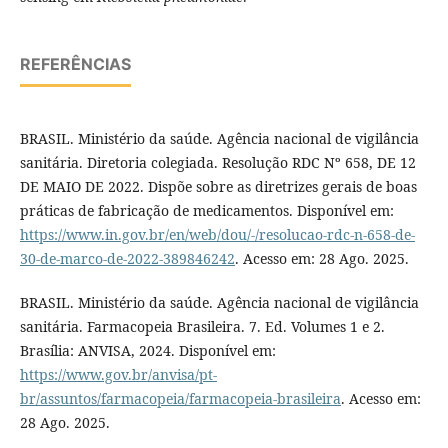
REFERÊNCIAS
BRASIL. Ministério da saúde. Agência nacional de vigilância
sanitária. Diretoria colegiada. Resolução RDC Nº 658, DE 12
DE MAIO DE 2022. Dispõe sobre as diretrizes gerais de boas
práticas de fabricação de medicamentos. Disponível em:
https://www.in.gov.br/en/web/dou/-/resolucao-rdc-n-658-de-
30-de-marco-de-2022-389846242
. Acesso em: 28 Ago. 2025.
BRASIL. Ministério da saúde. Agência nacional de vigilância
sanitária. Farmacopeia Brasileira. 7. Ed. Volumes 1 e 2.
Brasília: ANVISA, 2024. Disponível em:
https://www.gov.br/anvisa/pt-
br/assuntos/farmacopeia/farmacopeia-brasileira
. Acesso em:
28 Ago. 2025.