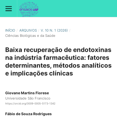
INÍCIO
/
ARQUIVOS
/
V. 10 N. 1 (2026)
/
Ciências Biológicas e da Saúde
Baixa recuperação de endotoxinas
na indústria farmacêutica: fatores
determinantes, métodos analíticos
e implicações clínicas
Giovane Martins Fiorese
Universidade São Francisco
https://orcid.org/0009-0005-5173-1342
Fábio de Souza Rodrigues