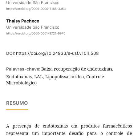
Universidade São Francisco
https://orcid.org/0009-0000-6165-3353
Thaisy Pacheco
Universidade São Francisco
https://orcid.org/0000-0001-9721-9970
DOI:
https://doi.org/10.24933/e-usf.v10i1.508
Baixa recuperação de endotoxinas,
Palavras-chave:
Endotoxinas, LAL, Lipopolissacarídeo, Controle
Microbiológico
RESUMO
A presença de endotoxinas em produtos farmacêuticos
representa um importante desafio para o controle de