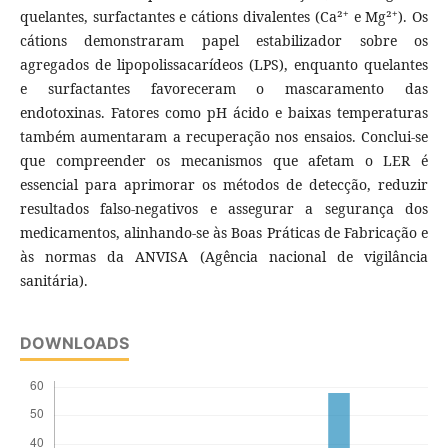
quelantes, surfactantes e cátions divalentes (Ca²⁺ e Mg²⁺). Os
cátions demonstraram papel estabilizador sobre os
agregados de lipopolissacarídeos (LPS), enquanto quelantes
e surfactantes favoreceram o mascaramento das
endotoxinas. Fatores como pH ácido e baixas temperaturas
também aumentaram a recuperação nos ensaios. Conclui-se
que compreender os mecanismos que afetam o LER é
essencial para aprimorar os métodos de detecção, reduzir
resultados falso-negativos e assegurar a segurança dos
medicamentos, alinhando-se às Boas Práticas de Fabricação e
às normas da ANVISA (Agência nacional de vigilância
sanitária).
DOWNLOADS