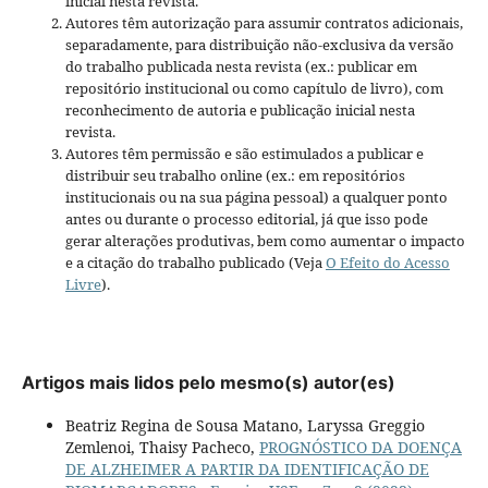
inicial nesta revista.
Autores têm autorização para assumir contratos adicionais,
separadamente, para distribuição não-exclusiva da versão
do trabalho publicada nesta revista (ex.: publicar em
repositório institucional ou como capítulo de livro), com
reconhecimento de autoria e publicação inicial nesta
revista.
Autores têm permissão e são estimulados a publicar e
distribuir seu trabalho online (ex.: em repositórios
institucionais ou na sua página pessoal) a qualquer ponto
antes ou durante o processo editorial, já que isso pode
gerar alterações produtivas, bem como aumentar o impacto
e a citação do trabalho publicado (Veja
O Efeito do Acesso
Livre
).
Artigos mais lidos pelo mesmo(s) autor(es)
Beatriz Regina de Sousa Matano, Laryssa Greggio
Zemlenoi, Thaisy Pacheco,
PROGNÓSTICO DA DOENÇA
DE ALZHEIMER A PARTIR DA IDENTIFICAÇÃO DE