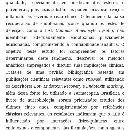
qualidade, especialmente em medicamentos estéreis e
parenterais, pois essas substâncias podem provocar reações
inflamatórias severas e risco clínico. O fenômeno da baixa
recuperação de endotoxinas ocorre quando os testes de
detecção, como o LAL (
Limulus Amebocyte Lysate
), não
identificam adequadamente endotoxinas previamente
adicionadas, comprometendo a confiabilidade analítica. O
objetivo deste estudo foi compreender os fatores
determinantes deste fenômeno, descrever os métodos
analíticos empregados e discutir suas implicações clínicas.
Trata-se de uma revisão bibliográfica baseada em
publicações científicas relevantes como PubMed, utilizando
os descritores
Low Endotoxin Recovery
e
Endotoxin Masking
,
além dessa fonte foi utilizado a Farmacopeia Brasileira e
livros de microbiologia. Foram priorizados estudos dos
últimos cinco anos, complementados por referências
clássicas relevantes. Os resultados indicaram que o LER é
influenciado por interações físico-químicas entre
endotoxinas e componentes das formulações, como agentes