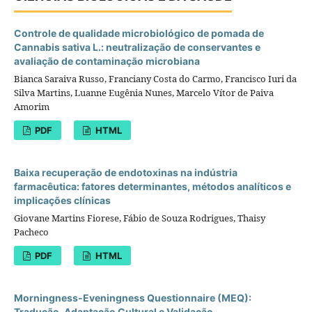
Controle de qualidade microbiológico de pomada de
Cannabis sativa L.: neutralização de conservantes e
avaliação de contaminação microbiana
Bianca Saraiva Russo, Franciany Costa do Carmo, Francisco Iuri da
Silva Martins, Luanne Eugênia Nunes, Marcelo Vítor de Paiva
Amorim
PDF
HTML
Baixa recuperação de endotoxinas na indústria
farmacêutica: fatores determinantes, métodos analíticos e
implicações clínicas
Giovane Martins Fiorese, Fábio de Souza Rodrigues, Thaisy
Pacheco
PDF
HTML
Morningness-Eveningness Questionnaire (MEQ):
Tradução, Adaptação Cultural e Validação