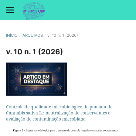
INÍCIO
/
ARQUIVOS
/
v. 10 n. 1 (2026)
v. 10 n. 1 (2026)
Controle de qualidade microbiológico de pomada de
Cannabis sativa L.: neutralização de conservantes e
avaliação de contaminação microbiana